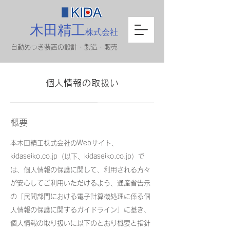
木田精工
株式会社
自動めっき装置の設計・製造・販売
個人情報の取扱い
概要
本木田精工株式会社のWebサイト、
kidaseiko.co.jp（以下、kidaseiko.co.jp）で
は、個人情報の保護に関して、利用される方々
が安心してご利用いただけるよう、通産省告示
の「民間部門における電子計算機処理に係る個
人情報の保護に関するガイドライン」に基き、
個人情報の取り扱いに以下のとおり概要と指針