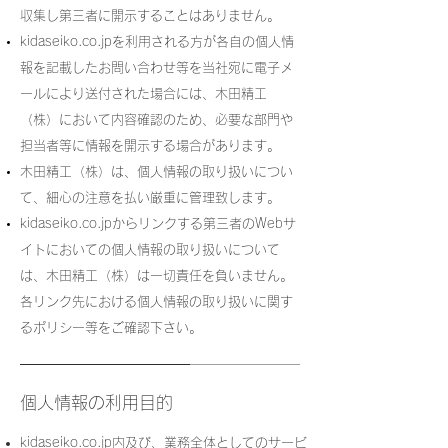
収集し第三者に開示することはありません。
kidaseiko.co.jpを利用される方が各自の個人情
報を記載したお問い合わせ等を当社宛に電子メ
ールにより送付された場合には、木田精工
（株）において内容確認のため、必要な部門や
担当者等に情報を開示する場合があります。
木田精工（株）は、個人情報の取り扱いについ
て、細心の注意を払い厳重に管理致します。
kidaseiko.co.jpからリンクする第三者のWebサ
イトにおいての個人情報の取り扱いについて
は、木田精工（株）は一切責任を負いません。
各リンク先における個人情報の取り扱いに関す
るポリシー等をご確認下さい。
個人情報の利用目的
kidaseiko.co.jp内及び、業務全体としてのサービ